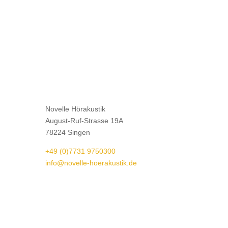
Novelle Hörakustik
August-Ruf-Strasse 19A
78224 Singen
+49 (0)7731 9750300
info@novelle-hoerakustik.de