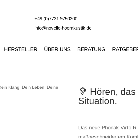
+49 (0)7731 9750300
info@novelle-hoerakustik.de
HERSTELLER
ÜBER UNS
BERATUNG
RATGEBE
🦻 Hören, das 
Situation.
Das neue Phonak Virto R I
maßgeschneidertem Komfort