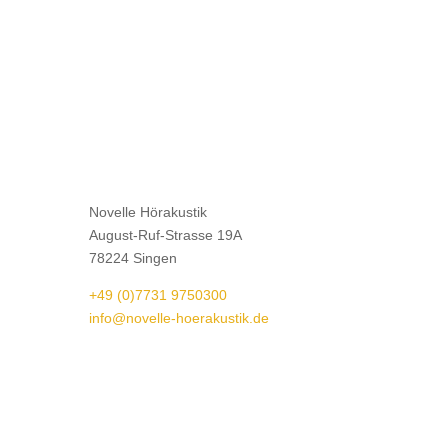
Novelle Hörakustik
August-Ruf-Strasse 19A
78224 Singen
+49 (0)7731 9750300
info@novelle-hoerakustik.de