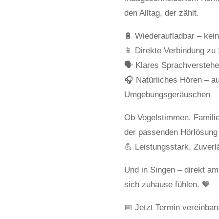
den Alltag, der zählt.
🔋 Wiederaufladbar – kei
📱 Direkte Verbindung zu
🗣 Klares Sprachverstehe
🎧 Natürliches Hören – a
Umgebungsgeräuschen
Ob Vogelstimmen, Familie
der passenden Hörlösung 
💪 Leistungsstark. Zuverl
Und in Singen – direkt am
sich zuhause fühlen. 🧡
📅 Jetzt Termin vereinbar