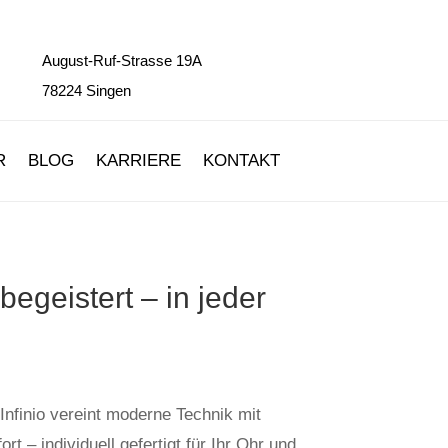
August-Ruf-Strasse 19A
78224 Singen
R
BLOG
KARRIERE
KONTAKT
begeistert – in jeder
nfinio vereint moderne Technik mit
 – individuell gefertigt für Ihr Ohr und