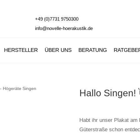
+49 (0)7731 9750300
info@novelle-hoerakustik.de
HERSTELLER
ÜBER UNS
BERATUNG
RATGEBE
Hallo Singen! 
Habt ihr unser Plakat am
Güterstraße schon entde