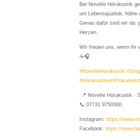
Bei Novelle Hörakustik g
um Lebensqualität, Nähe 
Genau dafür sind wir da: 
Herzen.
Wir freuen uns, wenn ihr 
☕🎧
#NovelleHörakustik
#Sing
#Hörakustiker
#Plakatwer
📍 Novelle Hörakustik · 
📞 07731 9750300
Instagram:
https://www.in
Facebook:
https://www.fa