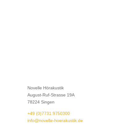
Novelle Hörakustik
August-Ruf-Strasse 19A
78224 Singen
+49 (0)7731 9750300
info@novelle-hoerakustik.de