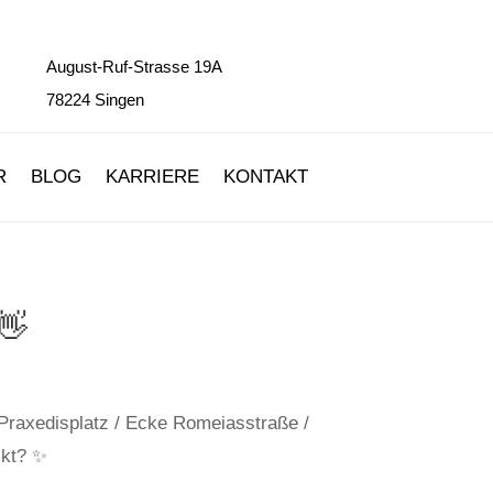
August-Ruf-Strasse 19A
78224 Singen
R
BLOG
KARRIERE
KONTAKT
👋
 Praxedisplatz / Ecke Romeiasstraße /
ckt? ✨