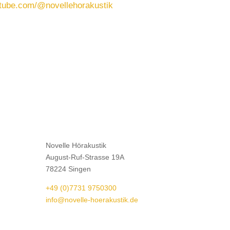
utube.com/@novellehorakustik
Novelle Hörakustik
August-Ruf-Strasse 19A
78224 Singen
+49 (0)7731 9750300
info@novelle-hoerakustik.de