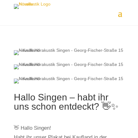
Hallo Singen – habt ihr
uns schon entdeckt? 👋✨
👋 Hallo Singen!
Habt ihr unser Plakat bei Kaufland in der